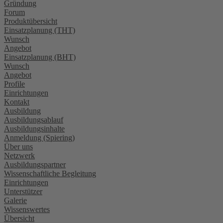
Gründung
Forum
Produktübersicht
Einsatzplanung (THT)
Wunsch
Angebot
Einsatzplanung (BHT)
Wunsch
Angebot
Profile
Einrichtungen
Kontakt
Ausbildung
Ausbildungsablauf
Ausbildungsinhalte
Anmeldung (Spiering)
Über uns
Netzwerk
Ausbildungspartner
Wissenschaftliche Begleitung
Einrichtungen
Unterstützer
Galerie
Wissenswertes
Übersicht