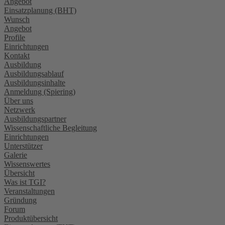
Angebot
Einsatzplanung (BHT)
Wunsch
Angebot
Profile
Einrichtungen
Kontakt
Ausbildung
Ausbildungsablauf
Ausbildungsinhalte
Anmeldung (Spiering)
Über uns
Netzwerk
Ausbildungspartner
Wissenschaftliche Begleitung
Einrichtungen
Unterstützer
Galerie
Wissenswertes
Übersicht
Was ist TGI?
Veranstaltungen
Gründung
Forum
Produktübersicht