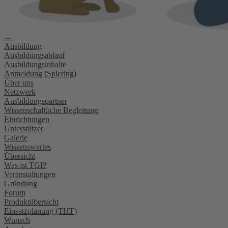
Ausbildung
Ausbildungsablauf
Ausbildungsinhalte
Anmeldung (Spiering)
Über uns
Netzwerk
Ausbildungspartner
Wissenschaftliche Begleitung
Einrichtungen
Unterstützer
Galerie
Wissenswertes
Übersicht
Was ist TGI?
Veranstaltungen
Gründung
Forum
Produktübersicht
Einsatzplanung (THT)
Wunsch