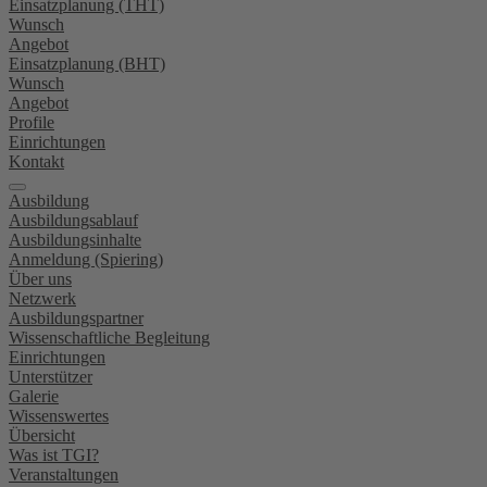
Einsatzplanung (THT)
Wunsch
Angebot
Einsatzplanung (BHT)
Wunsch
Angebot
Profile
Einrichtungen
Kontakt
Ausbildung
Ausbildungsablauf
Ausbildungsinhalte
Anmeldung (Spiering)
Über uns
Netzwerk
Ausbildungspartner
Wissenschaftliche Begleitung
Einrichtungen
Unterstützer
Galerie
Wissenswertes
Übersicht
Was ist TGI?
Veranstaltungen