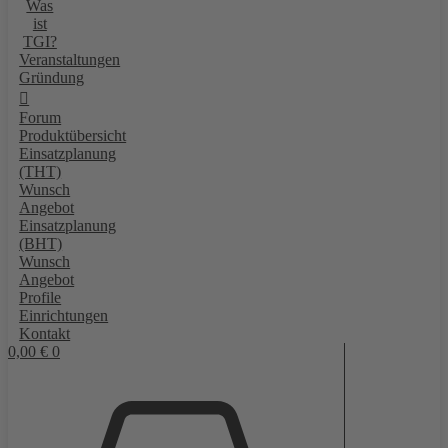
Was
ist
TGI?
Veranstaltungen
Gründung
Forum
Produktübersicht
Einsatzplanung
(THT)
Wunsch
Angebot
Einsatzplanung
(BHT)
Wunsch
Angebot
Profile
Einrichtungen
Kontakt
0,00
€
0