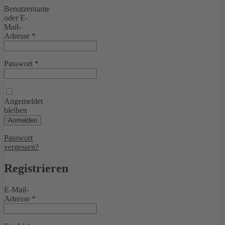
Benutzername
oder E-
Mail-
Erforderlich
Adresse
*
Passwort
*
Erforderlich
Angemeldet
bleiben
Anmelden
Passwort
vergessen?
Registrieren
E-Mail-
Erforderlich
Adresse
*