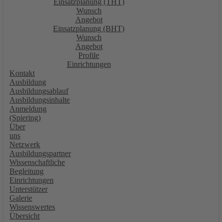
Einsatzplanung (THT)
Wunsch
Angebot
Einsatzplanung (BHT)
Wunsch
Angebot
Profile
Einrichtungen
Kontakt
Ausbildung
Ausbildungsablauf
Ausbildungsinhalte
Anmeldung
(Spiering)
Über
uns
Netzwerk
Ausbildungspartner
Wissenschaftliche
Begleitung
Einrichtungen
Unterstützer
Galerie
Wissenswertes
Übersicht