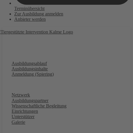
Terminübersicht
Zur Ausbildung anmelden
Anbieter werden
Ausbildung
Ausbildungsablauf
Ausbildungsinhalte
Anmeldung (Spiering)
Über uns
Netzwerk
Ausbildungspartner
Wissenschaftliche Begleitung
Einrichtungen
Unterstützer
Galerie
Wissenswertes