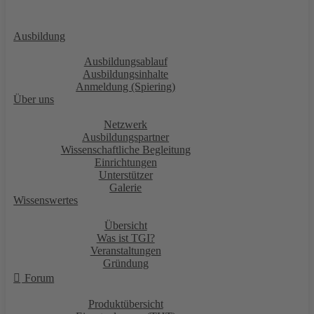
Ausbildung
Ausbildungsablauf
Ausbildungsinhalte
Anmeldung (Spiering)
Über uns
Netzwerk
Ausbildungspartner
Wissenschaftliche Begleitung
Einrichtungen
Unterstützer
Galerie
Wissenswertes
Übersicht
Was ist TGI?
Veranstaltungen
Gründung
Forum
Produktübersicht