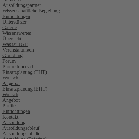
Ausbildungspartner
Wissenschaftliche Begleitung
Einrichtungen
Unterstützer
Galerie
Wissenswertes
Übersicht
Was ist TGI?
Veranstaltungen
Gründung
Forum
Produktübersicht
Einsatzplanung (THT)
Wunsch
Angebot
Einsatzplanung (BHT)
Wunsch
Angebot
Profile
Einrichtungen
Kontakt
Ausbildung
Ausbildungsablauf
Ausbildungsinhalte