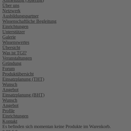
Anmeldung (Spiering)
Über uns
Netzwerk
Ausbildungspartner
Wissenschaftliche Begleitung
Einrichtungen
Unterstützer
Galerie
Wissenswertes
Übersicht
Was ist TGI?
Veranstaltungen
Gründung
Forum
Produktübersicht
Einsatzplanung (THT)
Wunsch
Angebot
Einsatzplanung (BHT)
Wunsch
Angebot
Profile
Einrichtungen
Kontakt
Es befinden sich momentan keine Produkte im Warenkorb.