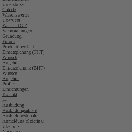
Unterstützer
Galerie
Wissenswertes
Übersicht
Was ist TGI?
Veranstaltungen
Gründung
Forum
Produktübersicht
Einsatzplanung (THT)
Wunsch
Angebot
Einsatzplanung (BHT)
Wunsch
Angebot
Profile
Einrichtungen
Kontakt
Ausbildung
Ausbildungsablauf
Ausbildungsinhalte
Anmeldung (Spiering)
Über uns
Netzwerk