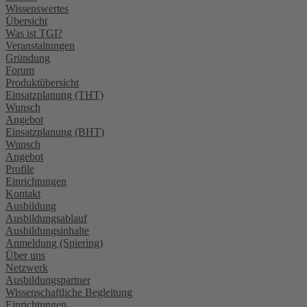
Wissenswertes
Übersicht
Was ist TGI?
Veranstaltungen
Gründung
Forum
Produktübersicht
Einsatzplanung (THT)
Wunsch
Angebot
Einsatzplanung (BHT)
Wunsch
Angebot
Profile
Einrichtungen
Kontakt
Ausbildung
Ausbildungsablauf
Ausbildungsinhalte
Anmeldung (Spiering)
Über uns
Netzwerk
Ausbildungspartner
Wissenschaftliche Begleitung
Einrichtungen