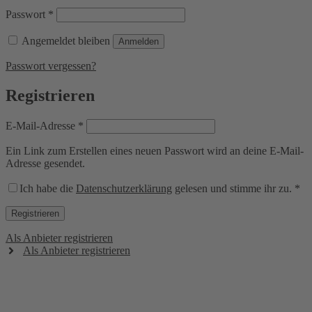
Erforderlich
Passwort
*
Angemeldet bleiben
Anmelden
Passwort vergessen?
Registrieren
Erforderlich
E-Mail-Adresse
*
Ein Link zum Erstellen eines neuen Passwort wird an deine E-Mail-
Adresse gesendet.
Ich habe die
Datenschutzerklärung
gelesen und stimme ihr zu.
*
Registrieren
Als Anbieter registrieren
Als Anbieter registrieren