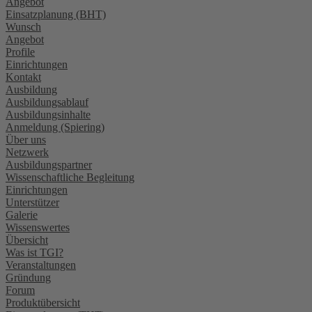
Angebot
Einsatzplanung (BHT)
Wunsch
Angebot
Profile
Einrichtungen
Kontakt
Ausbildung
Ausbildungsablauf
Ausbildungsinhalte
Anmeldung (Spiering)
Über uns
Netzwerk
Ausbildungspartner
Wissenschaftliche Begleitung
Einrichtungen
Unterstützer
Galerie
Wissenswertes
Übersicht
Was ist TGI?
Veranstaltungen
Gründung
Forum
Produktübersicht