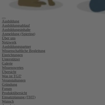
Ausbildung
Ausbildungsablauf
Ausbildungsinhalte
Anmeldung (Spiering)
Über uns
Netzwerk
Ausbildungspartner
Wissenschaftliche Begleitung
Einrichtungen
Unterstützer
Galerie
Wissenswertes
Übersicht
Was ist TGI?
Veranstaltungen
Gründung
Forum
Produktübersicht
Einsatzplanung (THT)
Wunsch