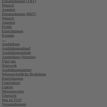
Einsatzplanung (THT)
Wunsch
Angebot
Einsatzplanung (BHT)
Wunsch
Angebot
Profile
Einrichtungen
Kontakt
Ausbildung
Ausbildungsablauf
Ausbildungsinhalte
Anmeldung (Spiering)
Über uns
Netzwerk
Ausbildungspartner
Wissenschaftliche Begleitung
Einrichtungen
Unterstützer
Galerie
Wissenswertes
Übersicht
Was ist TGI?
Veranstaltungen