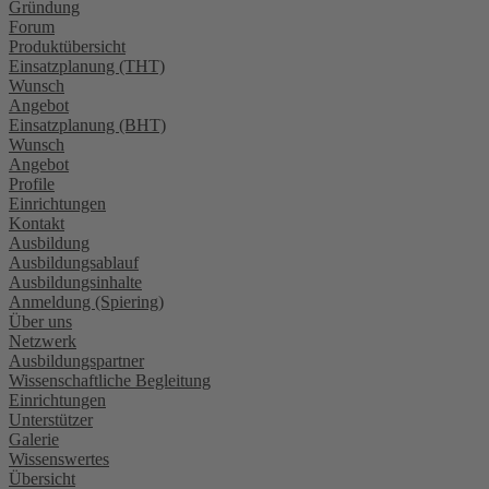
Gründung
Forum
Produktübersicht
Einsatzplanung (THT)
Wunsch
Angebot
Einsatzplanung (BHT)
Wunsch
Angebot
Profile
Einrichtungen
Kontakt
Ausbildung
Ausbildungsablauf
Ausbildungsinhalte
Anmeldung (Spiering)
Über uns
Netzwerk
Ausbildungspartner
Wissenschaftliche Begleitung
Einrichtungen
Unterstützer
Galerie
Wissenswertes
Übersicht