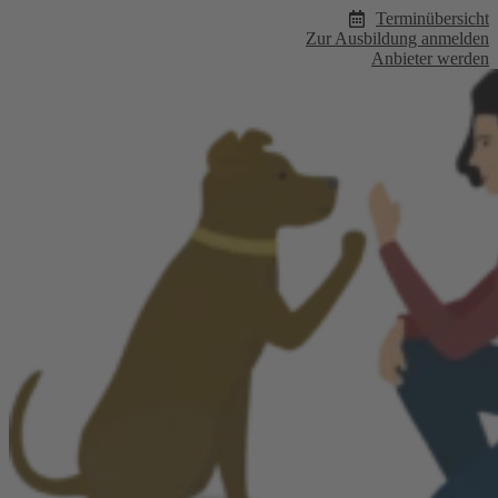
Zum
Terminübersicht
Inhalt
Zur Ausbildung anmelden
wechseln
Anbieter werden