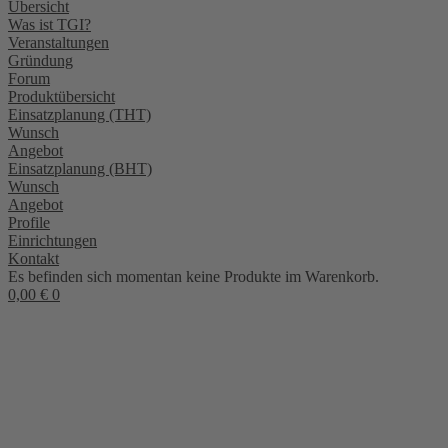
Übersicht
Was ist TGI?
Veranstaltungen
Gründung
Forum
Produktübersicht
Einsatzplanung (THT)
Wunsch
Angebot
Einsatzplanung (BHT)
Wunsch
Angebot
Profile
Einrichtungen
Kontakt
Es befinden sich momentan keine Produkte im Warenkorb.
0,00
€
0