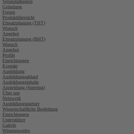
Veranstaltungen
Gründung
Forum
Produktübersicht
Einsatzplanung (THT)
Wunsch
Angebot
Einsatzplanung (BHT)
Wunsch
Angebot
Profile
Einrichtungen
Kontakt
Ausbildung
Ausbildungsablauf
Ausbildungsinhalte
Anmeldung (Spiering)
Über uns
Netzwerk
Ausbildungspartner
Wissenschaftliche Begleitung
Einrichtungen
Unterstützer
Galerie
Wissenswertes