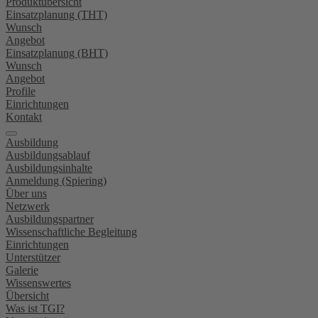
Produktübersicht
Einsatzplanung (THT)
Wunsch
Angebot
Einsatzplanung (BHT)
Wunsch
Angebot
Profile
Einrichtungen
Kontakt
Ausbildung
Ausbildungsablauf
Ausbildungsinhalte
Anmeldung (Spiering)
Über uns
Netzwerk
Ausbildungspartner
Wissenschaftliche Begleitung
Einrichtungen
Unterstützer
Galerie
Wissenswertes
Übersicht
Was ist TGI?