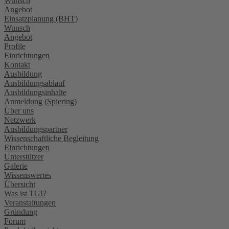
Wunsch
Angebot
Einsatzplanung (BHT)
Wunsch
Angebot
Profile
Einrichtungen
Kontakt
Ausbildung
Ausbildungsablauf
Ausbildungsinhalte
Anmeldung (Spiering)
Über uns
Netzwerk
Ausbildungspartner
Wissenschaftliche Begleitung
Einrichtungen
Unterstützer
Galerie
Wissenswertes
Übersicht
Was ist TGI?
Veranstaltungen
Gründung
Forum