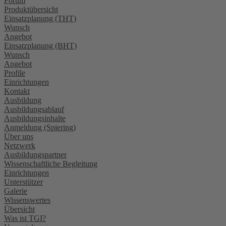
Forum
Produktübersicht
Einsatzplanung (THT)
Wunsch
Angebot
Einsatzplanung (BHT)
Wunsch
Angebot
Profile
Einrichtungen
Kontakt
Ausbildung
Ausbildungsablauf
Ausbildungsinhalte
Anmeldung (Spiering)
Über uns
Netzwerk
Ausbildungspartner
Wissenschaftliche Begleitung
Einrichtungen
Unterstützer
Galerie
Wissenswertes
Übersicht
Was ist TGI?