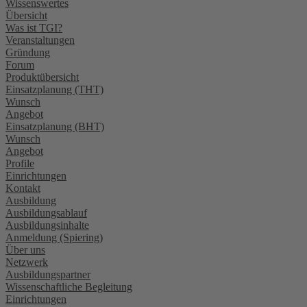
Wissenswertes
Übersicht
Was ist TGI?
Veranstaltungen
Gründung
Forum
Produktübersicht
Einsatzplanung (THT)
Wunsch
Angebot
Einsatzplanung (BHT)
Wunsch
Angebot
Profile
Einrichtungen
Kontakt
Ausbildung
Ausbildungsablauf
Ausbildungsinhalte
Anmeldung (Spiering)
Über uns
Netzwerk
Ausbildungspartner
Wissenschaftliche Begleitung
Einrichtungen