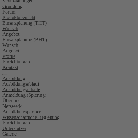
Veranstaltungen
Gründung
Forum
Produktübersicht
Einsatzplanung (THT)
Wunsch
Angebot
Einsatzplanung (BHT)
Wunsch
Angebot
Profile
Einrichtungen
Kontakt
Ausbildung
Ausbildungsablauf
Ausbildungsinhalte
Anmeldung (Spiering)
Über uns
Netzwerk
Ausbildungspartner
Wissenschaftliche Begleitung
Einrichtungen
Unterstützer
Galerie