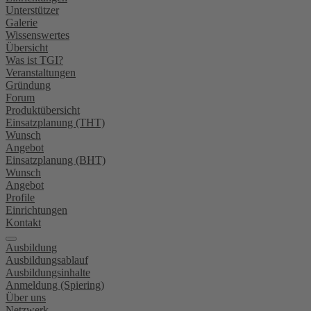
Unterstützer
Galerie
Wissenswertes
Übersicht
Was ist TGI?
Veranstaltungen
Gründung
Forum
Produktübersicht
Einsatzplanung (THT)
Wunsch
Angebot
Einsatzplanung (BHT)
Wunsch
Angebot
Profile
Einrichtungen
Kontakt
Ausbildung
Ausbildungsablauf
Ausbildungsinhalte
Anmeldung (Spiering)
Über uns
Netzwerk