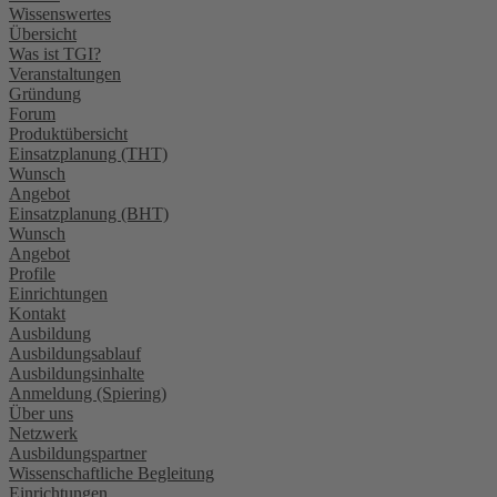
Wissenswertes
Übersicht
Was ist TGI?
Veranstaltungen
Gründung
Forum
Produktübersicht
Einsatzplanung (THT)
Wunsch
Angebot
Einsatzplanung (BHT)
Wunsch
Angebot
Profile
Einrichtungen
Kontakt
Ausbildung
Ausbildungsablauf
Ausbildungsinhalte
Anmeldung (Spiering)
Über uns
Netzwerk
Ausbildungspartner
Wissenschaftliche Begleitung
Einrichtungen