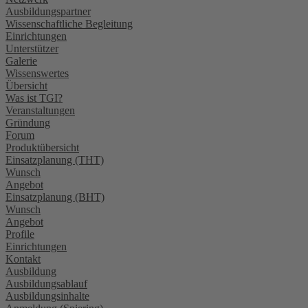
Ausbildungspartner
Wissenschaftliche Begleitung
Einrichtungen
Unterstützer
Galerie
Wissenswertes
Übersicht
Was ist TGI?
Veranstaltungen
Gründung
Forum
Produktübersicht
Einsatzplanung (THT)
Wunsch
Angebot
Einsatzplanung (BHT)
Wunsch
Angebot
Profile
Einrichtungen
Kontakt
Ausbildung
Ausbildungsablauf
Ausbildungsinhalte