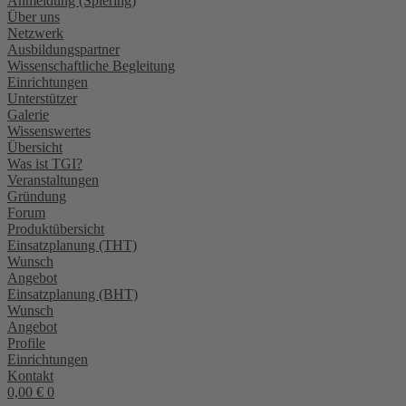
Anmeldung (Spiering)
Über uns
Netzwerk
Ausbildungspartner
Wissenschaftliche Begleitung
Einrichtungen
Unterstützer
Galerie
Wissenswertes
Übersicht
Was ist TGI?
Veranstaltungen
Gründung
Forum
Produktübersicht
Einsatzplanung (THT)
Wunsch
Angebot
Einsatzplanung (BHT)
Wunsch
Angebot
Profile
Einrichtungen
Kontakt
0,00
€
0