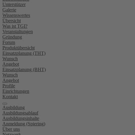
Unterstützer
Galerie
Wissenswertes
Übersicht
Was ist TGI?
Veranstaltungen
Gründung
Forum
Produktübersicht
Einsatzplanung (THT)
Wunsch
Angebot
Einsatzplanung (BHT)
Wunsch
Angebot
Profile
Einrichtungen
Kontakt
Ausbildung
Ausbildungsablauf
Ausbildungsinhalte
Anmeldung (Spiering)
Über uns
Netzwerk