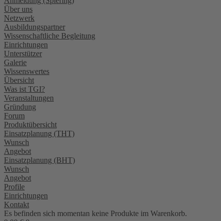
Anmeldung (Spiering)
Über uns
Netzwerk
Ausbildungspartner
Wissenschaftliche Begleitung
Einrichtungen
Unterstützer
Galerie
Wissenswertes
Übersicht
Was ist TGI?
Veranstaltungen
Gründung
Forum
Produktübersicht
Einsatzplanung (THT)
Wunsch
Angebot
Einsatzplanung (BHT)
Wunsch
Angebot
Profile
Einrichtungen
Kontakt
Es befinden sich momentan keine Produkte im Warenkorb.