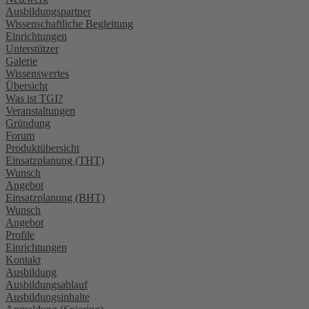
Ausbildungspartner
Wissenschaftliche Begleitung
Einrichtungen
Unterstützer
Galerie
Wissenswertes
Übersicht
Was ist TGI?
Veranstaltungen
Gründung
Forum
Produktübersicht
Einsatzplanung (THT)
Wunsch
Angebot
Einsatzplanung (BHT)
Wunsch
Angebot
Profile
Einrichtungen
Kontakt
Ausbildung
Ausbildungsablauf
Ausbildungsinhalte