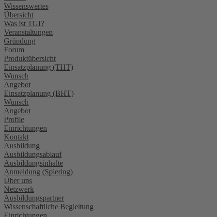
Wissenswertes
Übersicht
Was ist TGI?
Veranstaltungen
Gründung
Forum
Produktübersicht
Einsatzplanung (THT)
Wunsch
Angebot
Einsatzplanung (BHT)
Wunsch
Angebot
Profile
Einrichtungen
Kontakt
Ausbildung
Ausbildungsablauf
Ausbildungsinhalte
Anmeldung (Spiering)
Über uns
Netzwerk
Ausbildungspartner
Wissenschaftliche Begleitung
Einrichtungen