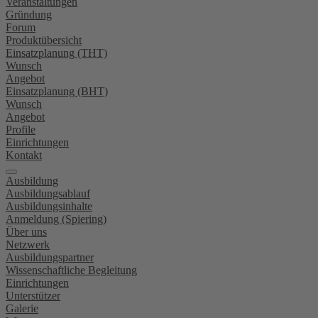
Veranstaltungen
Gründung
Forum
Produktübersicht
Einsatzplanung (THT)
Wunsch
Angebot
Einsatzplanung (BHT)
Wunsch
Angebot
Profile
Einrichtungen
Kontakt
Ausbildung
Ausbildungsablauf
Ausbildungsinhalte
Anmeldung (Spiering)
Über uns
Netzwerk
Ausbildungspartner
Wissenschaftliche Begleitung
Einrichtungen
Unterstützer
Galerie