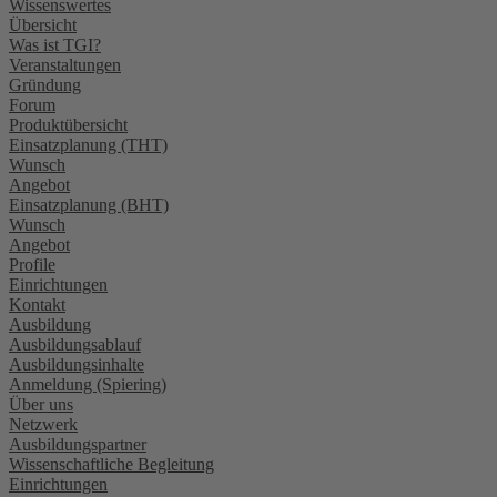
Wissenswertes
Übersicht
Was ist TGI?
Veranstaltungen
Gründung
Forum
Produktübersicht
Einsatzplanung (THT)
Wunsch
Angebot
Einsatzplanung (BHT)
Wunsch
Angebot
Profile
Einrichtungen
Kontakt
Ausbildung
Ausbildungsablauf
Ausbildungsinhalte
Anmeldung (Spiering)
Über uns
Netzwerk
Ausbildungspartner
Wissenschaftliche Begleitung
Einrichtungen