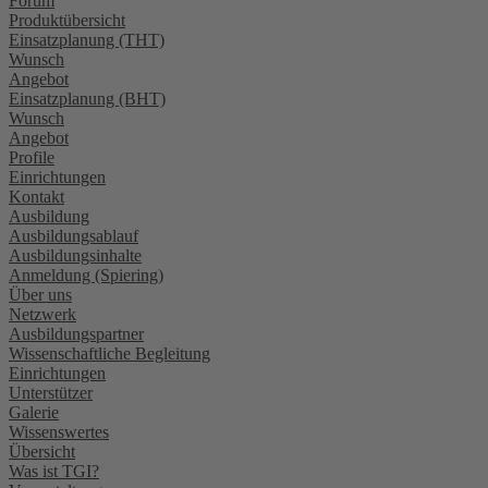
Forum
Produktübersicht
Einsatzplanung (THT)
Wunsch
Angebot
Einsatzplanung (BHT)
Wunsch
Angebot
Profile
Einrichtungen
Kontakt
Ausbildung
Ausbildungsablauf
Ausbildungsinhalte
Anmeldung (Spiering)
Über uns
Netzwerk
Ausbildungspartner
Wissenschaftliche Begleitung
Einrichtungen
Unterstützer
Galerie
Wissenswertes
Übersicht
Was ist TGI?