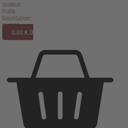
Angebot
Profile
Einrichtungen
Kontakt
0,00
€
0