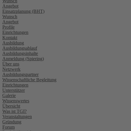
Wunsch
Angebot
Einsatzplanung (BHT)
Wunsch
Angebot
Profile
Einrichtungen
Kontakt
Ausbildung
Ausbildungsablauf
Ausbildungsinhalte
Anmeldung (Spiering)
Über uns
Netzwerk
Ausbildungspartner
Wissenschaftliche Begleitung
Einrichtungen
Unterstützer
Galerie
Wissenswertes
Übersicht
Was ist TGI?
Veranstaltungen
Gründung
Forum