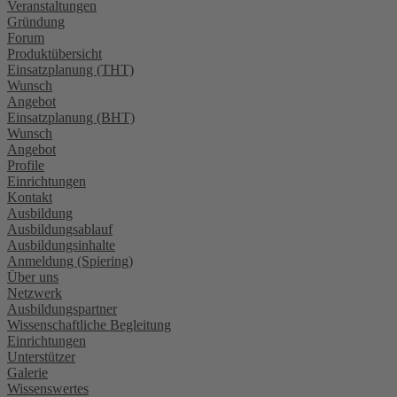
Veranstaltungen
Gründung
Forum
Produktübersicht
Einsatzplanung (THT)
Wunsch
Angebot
Einsatzplanung (BHT)
Wunsch
Angebot
Profile
Einrichtungen
Kontakt
Ausbildung
Ausbildungsablauf
Ausbildungsinhalte
Anmeldung (Spiering)
Über uns
Netzwerk
Ausbildungspartner
Wissenschaftliche Begleitung
Einrichtungen
Unterstützer
Galerie
Wissenswertes