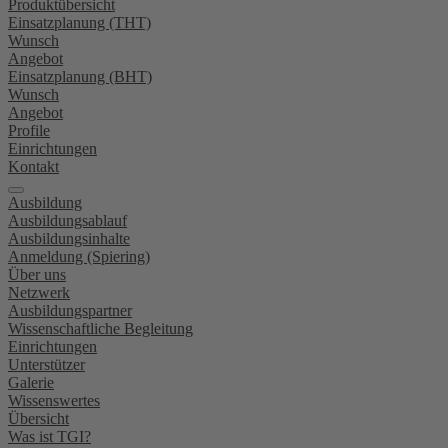
Produktübersicht
Einsatzplanung (THT)
Wunsch
Angebot
Einsatzplanung (BHT)
Wunsch
Angebot
Profile
Einrichtungen
Kontakt
Ausbildung
Ausbildungsablauf
Ausbildungsinhalte
Anmeldung (Spiering)
Über uns
Netzwerk
Ausbildungspartner
Wissenschaftliche Begleitung
Einrichtungen
Unterstützer
Galerie
Wissenswertes
Übersicht
Was ist TGI?