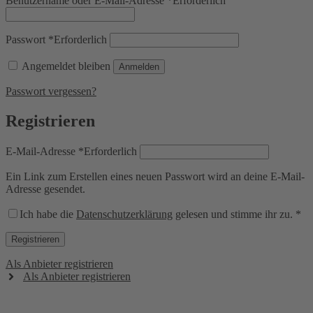
Benutzername oder E-Mail-Adresse
*
Erforderlich
Passwort
*
Erforderlich
Angemeldet bleiben
Anmelden
Passwort vergessen?
Registrieren
E-Mail-Adresse
*
Erforderlich
Ein Link zum Erstellen eines neuen Passwort wird an deine E-Mail-
Adresse gesendet.
Ich habe die
Datenschutzerklärung
gelesen und stimme ihr zu.
*
Registrieren
Als Anbieter registrieren
Als Anbieter registrieren