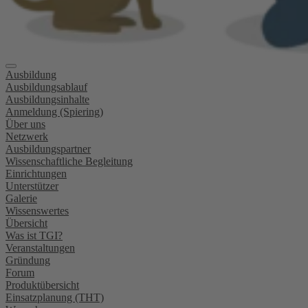
Ausbildung
Ausbildungsablauf
Ausbildungsinhalte
Anmeldung (Spiering)
Über uns
Netzwerk
Ausbildungspartner
Wissenschaftliche Begleitung
Einrichtungen
Unterstützer
Galerie
Wissenswertes
Übersicht
Was ist TGI?
Veranstaltungen
Gründung
Forum
Produktübersicht
Einsatzplanung (THT)