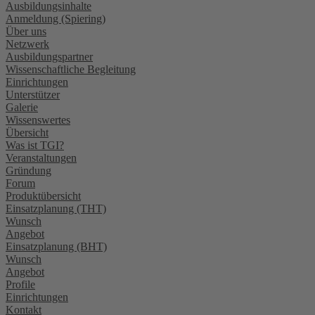
Ausbildungsinhalte
Anmeldung (Spiering)
Über uns
Netzwerk
Ausbildungspartner
Wissenschaftliche Begleitung
Einrichtungen
Unterstützer
Galerie
Wissenswertes
Übersicht
Was ist TGI?
Veranstaltungen
Gründung
Forum
Produktübersicht
Einsatzplanung (THT)
Wunsch
Angebot
Einsatzplanung (BHT)
Wunsch
Angebot
Profile
Einrichtungen
Kontakt