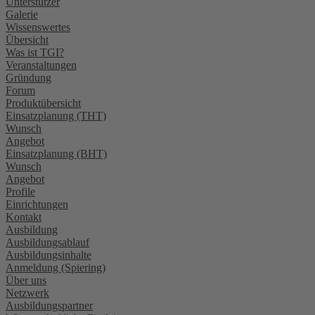
Unterstützer
Galerie
Wissenswertes
Übersicht
Was ist TGI?
Veranstaltungen
Gründung
Forum
Produktübersicht
Einsatzplanung (THT)
Wunsch
Angebot
Einsatzplanung (BHT)
Wunsch
Angebot
Profile
Einrichtungen
Kontakt
Ausbildung
Ausbildungsablauf
Ausbildungsinhalte
Anmeldung (Spiering)
Über uns
Netzwerk
Ausbildungspartner