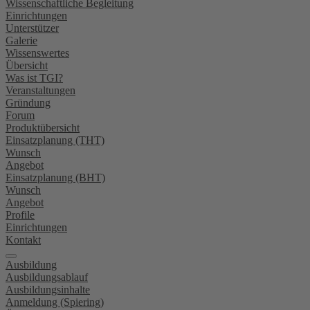
Wissenschaftliche Begleitung
Einrichtungen
Unterstützer
Galerie
Wissenswertes
Übersicht
Was ist TGI?
Veranstaltungen
Gründung
Forum
Produktübersicht
Einsatzplanung (THT)
Wunsch
Angebot
Einsatzplanung (BHT)
Wunsch
Angebot
Profile
Einrichtungen
Kontakt
Ausbildung
Ausbildungsablauf
Ausbildungsinhalte
Anmeldung (Spiering)