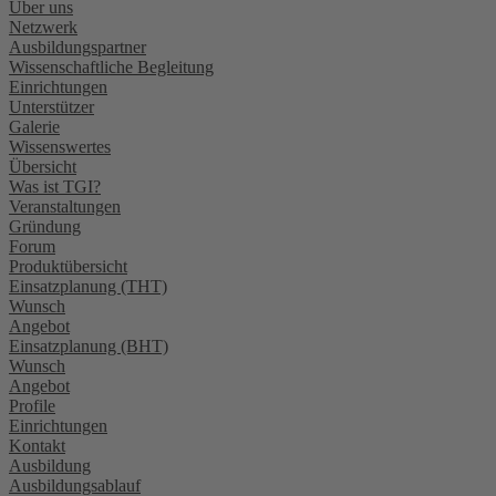
Über uns
Netzwerk
Ausbildungspartner
Wissenschaftliche Begleitung
Einrichtungen
Unterstützer
Galerie
Wissenswertes
Übersicht
Was ist TGI?
Veranstaltungen
Gründung
Forum
Produktübersicht
Einsatzplanung (THT)
Wunsch
Angebot
Einsatzplanung (BHT)
Wunsch
Angebot
Profile
Einrichtungen
Kontakt
Ausbildung
Ausbildungsablauf