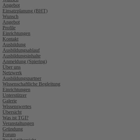
Angebot
Einsatzplanung (BHT)
Wunsch
Angebot
Profile
Einrichtungen
Kontakt
Ausbildung
Ausbildungsablauf
Ausbildungsinhalte
Anmeldung (Spiering)
Über uns
Netzwerk
Ausbildungspartner
Wissenschaftliche Begleitung
Einrichtungen
Unterstützer
Galerie
Wissenswertes
Übersicht
Was ist TGI?
Veranstaltungen
Gründung
Forum