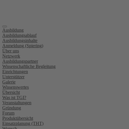
Ausbildung
Ausbildungsablauf
Ausbildungsinhalte
Anmeldung (Spiering)
Über uns
Netzwerk
Ausbildungspartner
Wissenschaftliche Begleitung
Einrichtungen
Unterstützer
Galerie
Wissenswertes
Übersicht
Was ist TGI?
Veranstaltungen
Gründung
Forum
Produktübersicht
Einsatzplanung (THT)
Wunsch