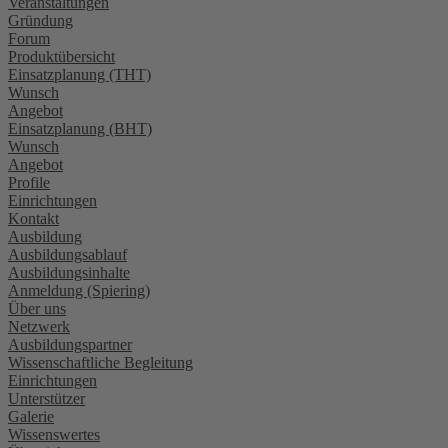
Veranstaltungen
Gründung
Forum
Produktübersicht
Einsatzplanung (THT)
Wunsch
Angebot
Einsatzplanung (BHT)
Wunsch
Angebot
Profile
Einrichtungen
Kontakt
Ausbildung
Ausbildungsablauf
Ausbildungsinhalte
Anmeldung (Spiering)
Über uns
Netzwerk
Ausbildungspartner
Wissenschaftliche Begleitung
Einrichtungen
Unterstützer
Galerie
Wissenswertes