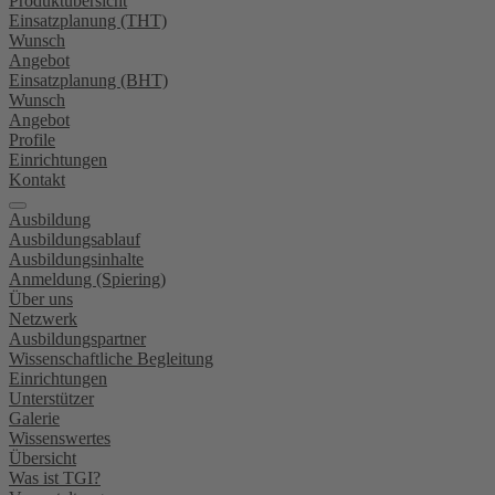
Produktübersicht
Einsatzplanung (THT)
Wunsch
Angebot
Einsatzplanung (BHT)
Wunsch
Angebot
Profile
Einrichtungen
Kontakt
Ausbildung
Ausbildungsablauf
Ausbildungsinhalte
Anmeldung (Spiering)
Über uns
Netzwerk
Ausbildungspartner
Wissenschaftliche Begleitung
Einrichtungen
Unterstützer
Galerie
Wissenswertes
Übersicht
Was ist TGI?