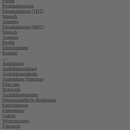
Forum
Produktübersicht
Einsatzplanung (THT)
Wunsch
Angebot
Einsatzplanung (BHT)
Wunsch
Angebot
Profile
Einrichtungen
Kontakt
Ausbildung
Ausbildungsablauf
Ausbildungsinhalte
Anmeldung (Spiering)
Über uns
Netzwerk
Ausbildungspartner
Wissenschaftliche Begleitung
Einrichtungen
Unterstützer
Galerie
Wissenswertes
Übersicht