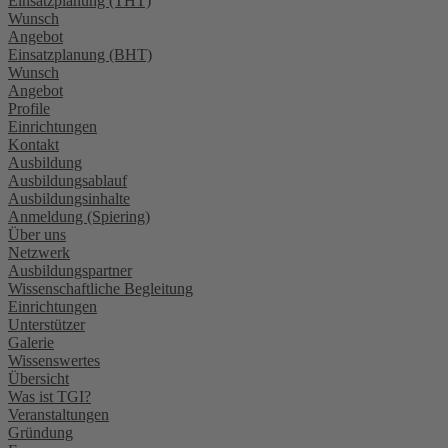
Einsatzplanung (THT)
Wunsch
Angebot
Einsatzplanung (BHT)
Wunsch
Angebot
Profile
Einrichtungen
Kontakt
Ausbildung
Ausbildungsablauf
Ausbildungsinhalte
Anmeldung (Spiering)
Über uns
Netzwerk
Ausbildungspartner
Wissenschaftliche Begleitung
Einrichtungen
Unterstützer
Galerie
Wissenswertes
Übersicht
Was ist TGI?
Veranstaltungen
Gründung