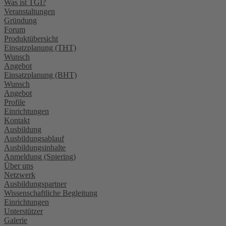
Was ist TGI?
Veranstaltungen
Gründung
Forum
Produktübersicht
Einsatzplanung (THT)
Wunsch
Angebot
Einsatzplanung (BHT)
Wunsch
Angebot
Profile
Einrichtungen
Kontakt
Ausbildung
Ausbildungsablauf
Ausbildungsinhalte
Anmeldung (Spiering)
Über uns
Netzwerk
Ausbildungspartner
Wissenschaftliche Begleitung
Einrichtungen
Unterstützer
Galerie