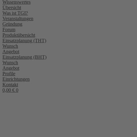
Wissenswertes
Übersicht
Was ist TGI?
Veranstaltungen
Gründung
Forum
Produktübersicht
Einsatzplanung (THT)
Wunsch
Angebot
Einsatzplanung (BHT)
Wunsch
Angebot
Profile
Einrichtungen
Kontakt
0,00
€
0