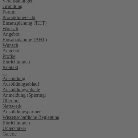
Veranstaltungen
Gründung
Forum
Produktübersicht
Einsatzplanung (THT)
Wunsch
Angebot
Einsatzplanung (BHT)
Wunsch
Angebot
Profile
Einrichtungen
Kontakt
Ausbildung
Ausbildungsablauf
Ausbildungsinhalte
Anmeldung (Spiering)
Über uns
Netzwerk
Ausbildungspartner
Wissenschaftliche Begleitung
Einrichtungen
Unterstützer
Galerie