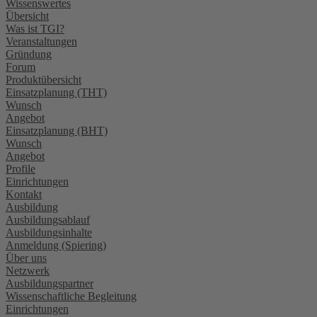
Wissenswertes
Übersicht
Was ist TGI?
Veranstaltungen
Gründung
Forum
Produktübersicht
Einsatzplanung (THT)
Wunsch
Angebot
Einsatzplanung (BHT)
Wunsch
Angebot
Profile
Einrichtungen
Kontakt
Ausbildung
Ausbildungsablauf
Ausbildungsinhalte
Anmeldung (Spiering)
Über uns
Netzwerk
Ausbildungspartner
Wissenschaftliche Begleitung
Einrichtungen