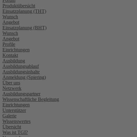
Forum
Produktübersicht
Einsatzplanung (THT)
Wunsch
Angebot
Einsatzplanung (BHT)
Wunsch
Angebot
Profile
Einrichtungen
Kontakt
Ausbildung
Ausbildungsablauf
Ausbildungsinhalte
Anmeldung (Spiering)
Über uns
Netzwerk
Ausbildungspartner
Wissenschaftliche Begleitung
Einrichtungen
Unterstützer
Galerie
Wissenswertes
Übersicht
Was ist TGI?