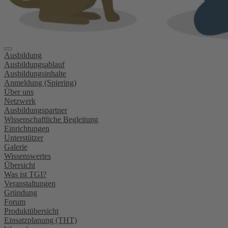
Ausbildung
Ausbildungsablauf
Ausbildungsinhalte
Anmeldung (Spiering)
Über uns
Netzwerk
Ausbildungspartner
Wissenschaftliche Begleitung
Einrichtungen
Unterstützer
Galerie
Wissenswertes
Übersicht
Was ist TGI?
Veranstaltungen
Gründung
Forum
Produktübersicht
Einsatzplanung (THT)