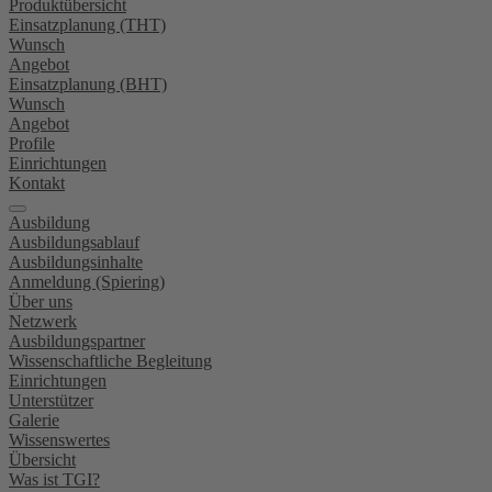
Produktübersicht
Einsatzplanung (THT)
Wunsch
Angebot
Einsatzplanung (BHT)
Wunsch
Angebot
Profile
Einrichtungen
Kontakt
Ausbildung
Ausbildungsablauf
Ausbildungsinhalte
Anmeldung (Spiering)
Über uns
Netzwerk
Ausbildungspartner
Wissenschaftliche Begleitung
Einrichtungen
Unterstützer
Galerie
Wissenswertes
Übersicht
Was ist TGI?