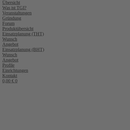
Übersicht
Was ist TGI?
Veranstaltungen
Gründung
Forum
Produktübersicht
Einsatzplanung (THT)
Wunsch
Angebot
Einsatzplanung (BHT)
Wunsch
Angebot
Profile
Einrichtungen
Kontakt
0,00
€
0