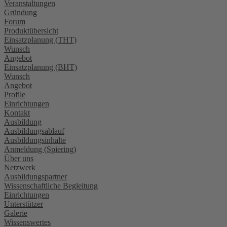
Veranstaltungen
Gründung
Forum
Produktübersicht
Einsatzplanung (THT)
Wunsch
Angebot
Einsatzplanung (BHT)
Wunsch
Angebot
Profile
Einrichtungen
Kontakt
Ausbildung
Ausbildungsablauf
Ausbildungsinhalte
Anmeldung (Spiering)
Über uns
Netzwerk
Ausbildungspartner
Wissenschaftliche Begleitung
Einrichtungen
Unterstützer
Galerie
Wissenswertes