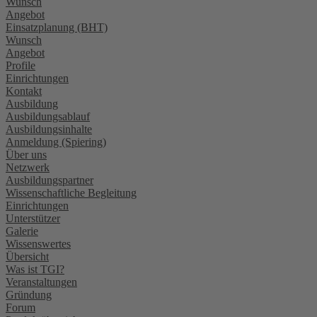
Wunsch
Angebot
Einsatzplanung (BHT)
Wunsch
Angebot
Profile
Einrichtungen
Kontakt
Ausbildung
Ausbildungsablauf
Ausbildungsinhalte
Anmeldung (Spiering)
Über uns
Netzwerk
Ausbildungspartner
Wissenschaftliche Begleitung
Einrichtungen
Unterstützer
Galerie
Wissenswertes
Übersicht
Was ist TGI?
Veranstaltungen
Gründung
Forum