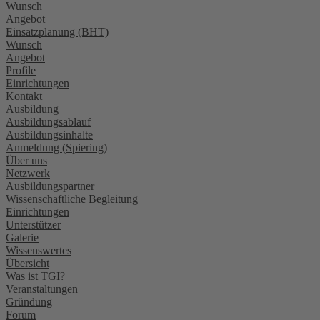
Wunsch
Angebot
Einsatzplanung (BHT)
Wunsch
Angebot
Profile
Einrichtungen
Kontakt
Ausbildung
Ausbildungsablauf
Ausbildungsinhalte
Anmeldung (Spiering)
Über uns
Netzwerk
Ausbildungspartner
Wissenschaftliche Begleitung
Einrichtungen
Unterstützer
Galerie
Wissenswertes
Übersicht
Was ist TGI?
Veranstaltungen
Gründung
Forum