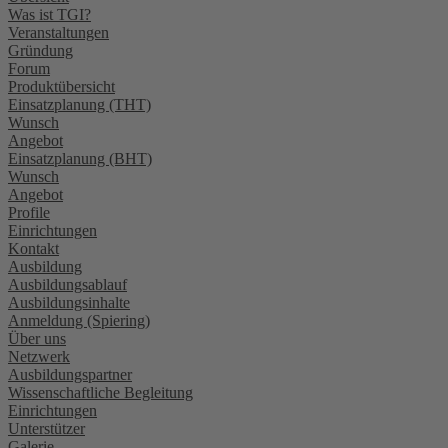
Was ist TGI?
Veranstaltungen
Gründung
Forum
Produktübersicht
Einsatzplanung (THT)
Wunsch
Angebot
Einsatzplanung (BHT)
Wunsch
Angebot
Profile
Einrichtungen
Kontakt
Ausbildung
Ausbildungsablauf
Ausbildungsinhalte
Anmeldung (Spiering)
Über uns
Netzwerk
Ausbildungspartner
Wissenschaftliche Begleitung
Einrichtungen
Unterstützer
Galerie