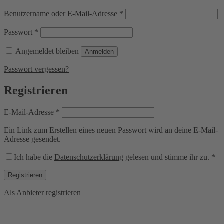
Erforderlich
Benutzername oder E-Mail-Adresse
*
Erforderlich
Passwort
*
Angemeldet bleiben
Anmelden
Passwort vergessen?
Registrieren
Erforderlich
E-Mail-Adresse
*
Ein Link zum Erstellen eines neuen Passwort wird an deine E-Mail-
Adresse gesendet.
Ich habe die
Datenschutzerklärung
gelesen und stimme ihr zu.
*
Registrieren
Als Anbieter registrieren