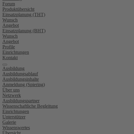
Forum
Produktübersicht
Einsatzplanung (THT)
Wunsch
Angebot
Einsatzplanung (BHT)
Wunsch
Angebot
Profile
Einrichtungen
Kontakt
Ausbildung
Ausbildungsablauf
Ausbildungsinhalte
Anmeldung (Spiering)
Über uns
Netzwerk
Ausbildungspartner
Wissenschaftliche Begleitung
Einrichtungen
Unterstützer
Galerie
Wissenswertes
Übersicht