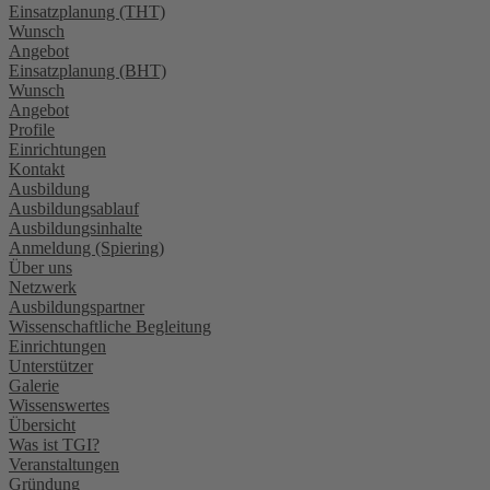
Einsatzplanung (THT)
Wunsch
Angebot
Einsatzplanung (BHT)
Wunsch
Angebot
Profile
Einrichtungen
Kontakt
Ausbildung
Ausbildungsablauf
Ausbildungsinhalte
Anmeldung (Spiering)
Über uns
Netzwerk
Ausbildungspartner
Wissenschaftliche Begleitung
Einrichtungen
Unterstützer
Galerie
Wissenswertes
Übersicht
Was ist TGI?
Veranstaltungen
Gründung