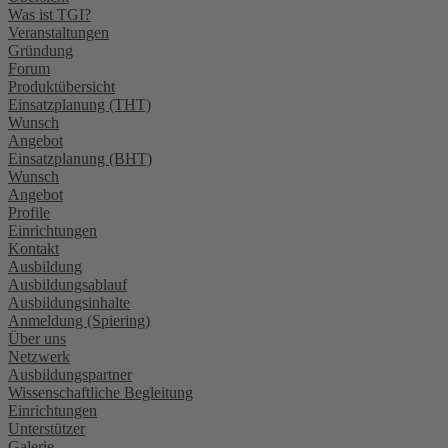
Was ist TGI?
Veranstaltungen
Gründung
Forum
Produktübersicht
Einsatzplanung (THT)
Wunsch
Angebot
Einsatzplanung (BHT)
Wunsch
Angebot
Profile
Einrichtungen
Kontakt
Ausbildung
Ausbildungsablauf
Ausbildungsinhalte
Anmeldung (Spiering)
Über uns
Netzwerk
Ausbildungspartner
Wissenschaftliche Begleitung
Einrichtungen
Unterstützer
Galerie