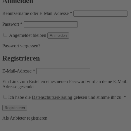
Anmelden
Erforderlich
Benutzername oder E-Mail-Adresse
*
Erforderlich
Passwort
*
Angemeldet bleiben
Anmelden
Passwort vergessen?
Registrieren
Erforderlich
E-Mail-Adresse
*
Ein Link zum Erstellen eines neuen Passwort wird an deine E-Mail-
Adresse gesendet.
Ich habe die
Datenschutzerklärung
gelesen und stimme ihr zu.
*
Registrieren
Als Anbieter registrieren