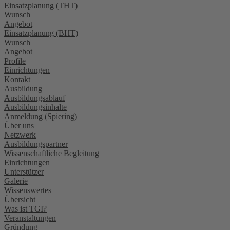
Einsatzplanung (THT)
Wunsch
Angebot
Einsatzplanung (BHT)
Wunsch
Angebot
Profile
Einrichtungen
Kontakt
Ausbildung
Ausbildungsablauf
Ausbildungsinhalte
Anmeldung (Spiering)
Über uns
Netzwerk
Ausbildungspartner
Wissenschaftliche Begleitung
Einrichtungen
Unterstützer
Galerie
Wissenswertes
Übersicht
Was ist TGI?
Veranstaltungen
Gründung