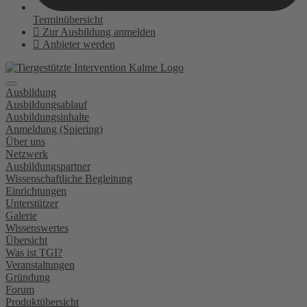
Terminübersicht
Zur Ausbildung anmelden
Anbieter werden
Ausbildung
Ausbildungsablauf
Ausbildungsinhalte
Anmeldung (Spiering)
Über uns
Netzwerk
Ausbildungspartner
Wissenschaftliche Begleitung
Einrichtungen
Unterstützer
Galerie
Wissenswertes
Übersicht
Was ist TGI?
Veranstaltungen
Gründung
Forum
Produktübersicht