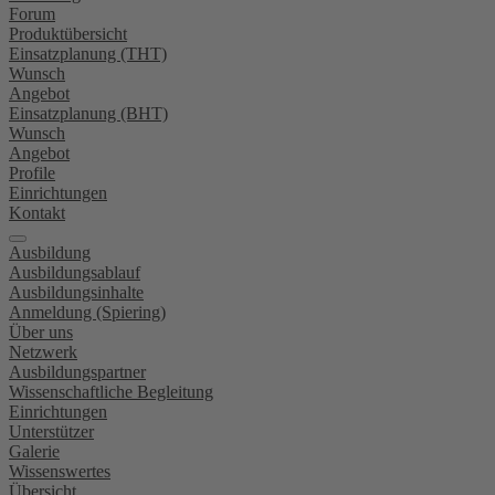
Forum
Produktübersicht
Einsatzplanung (THT)
Wunsch
Angebot
Einsatzplanung (BHT)
Wunsch
Angebot
Profile
Einrichtungen
Kontakt
Ausbildung
Ausbildungsablauf
Ausbildungsinhalte
Anmeldung (Spiering)
Über uns
Netzwerk
Ausbildungspartner
Wissenschaftliche Begleitung
Einrichtungen
Unterstützer
Galerie
Wissenswertes
Übersicht