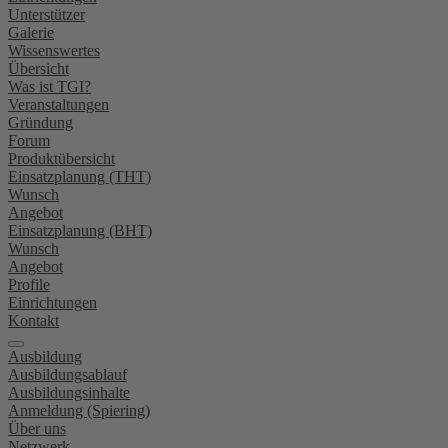
Unterstützer
Galerie
Wissenswertes
Übersicht
Was ist TGI?
Veranstaltungen
Gründung
Forum
Produktübersicht
Einsatzplanung (THT)
Wunsch
Angebot
Einsatzplanung (BHT)
Wunsch
Angebot
Profile
Einrichtungen
Kontakt
Ausbildung
Ausbildungsablauf
Ausbildungsinhalte
Anmeldung (Spiering)
Über uns
Netzwerk