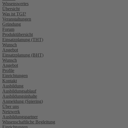
Wissenswertes
Übersicht
Was ist TGI?
Veranstaltungen
Gründung
Forum
Produktübersicht
Einsatzplanung (THT)
Wunsch
Angebot
Einsatzplanung (BHT)
Wunsch
Angebot
Profile
Einrichtungen
Kontakt
Ausbildung
Ausbildungsablauf
Ausbildungsinhalte
Anmeldung (Spiering)
Über uns
Netzwerk
Ausbildungspartner
Wissenschaftliche Begleitung
Einrichtungen