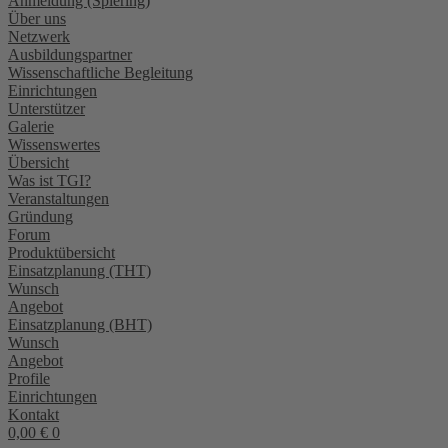
Anmeldung (Spiering)
Über uns
Netzwerk
Ausbildungspartner
Wissenschaftliche Begleitung
Einrichtungen
Unterstützer
Galerie
Wissenswertes
Übersicht
Was ist TGI?
Veranstaltungen
Gründung
Forum
Produktübersicht
Einsatzplanung (THT)
Wunsch
Angebot
Einsatzplanung (BHT)
Wunsch
Angebot
Profile
Einrichtungen
Kontakt
0,00
€
0