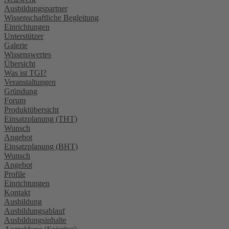
Ausbildungspartner
Wissenschaftliche Begleitung
Einrichtungen
Unterstützer
Galerie
Wissenswertes
Übersicht
Was ist TGI?
Veranstaltungen
Gründung
Forum
Produktübersicht
Einsatzplanung (THT)
Wunsch
Angebot
Einsatzplanung (BHT)
Wunsch
Angebot
Profile
Einrichtungen
Kontakt
Ausbildung
Ausbildungsablauf
Ausbildungsinhalte