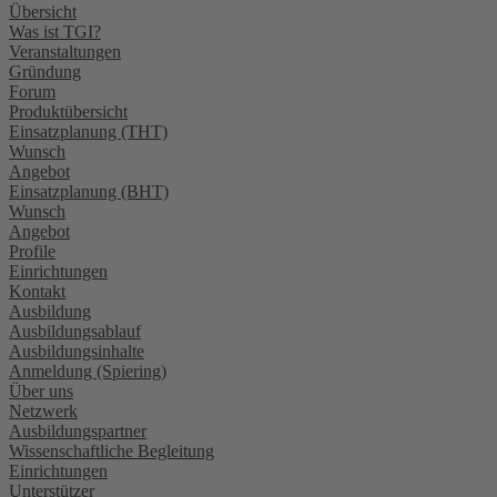
Übersicht
Was ist TGI?
Veranstaltungen
Gründung
Forum
Produktübersicht
Einsatzplanung (THT)
Wunsch
Angebot
Einsatzplanung (BHT)
Wunsch
Angebot
Profile
Einrichtungen
Kontakt
Ausbildung
Ausbildungsablauf
Ausbildungsinhalte
Anmeldung (Spiering)
Über uns
Netzwerk
Ausbildungspartner
Wissenschaftliche Begleitung
Einrichtungen
Unterstützer