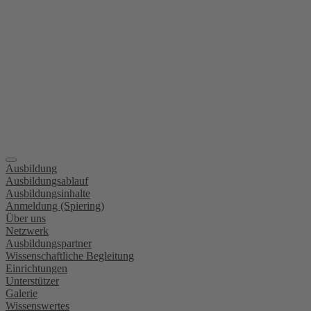
Ausbildung
Ausbildungsablauf
Ausbildungsinhalte
Anmeldung (Spiering)
Über uns
Netzwerk
Ausbildungspartner
Wissenschaftliche Begleitung
Einrichtungen
Unterstützer
Galerie
Wissenswertes