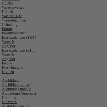
Galerie
Wissenswertes
Übersicht
Was ist TGI?
Veranstaltungen
Gründung
Forum
Produktübersicht
Einsatzplanung (THT)
Wunsch
Angebot
Einsatzplanung (BHT)
Wunsch
Angebot
Profile
Einrichtungen
Kontakt
Ausbildung
Ausbildungsablauf
Ausbildungsinhalte
Anmeldung (Spiering)
Über uns
Netzwerk
Ausbildungspartner