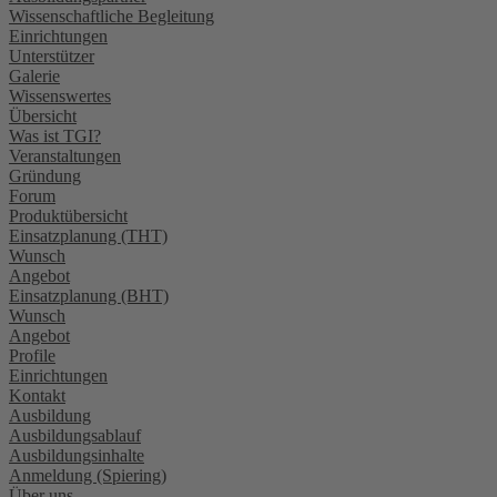
Wissenschaftliche Begleitung
Einrichtungen
Unterstützer
Galerie
Wissenswertes
Übersicht
Was ist TGI?
Veranstaltungen
Gründung
Forum
Produktübersicht
Einsatzplanung (THT)
Wunsch
Angebot
Einsatzplanung (BHT)
Wunsch
Angebot
Profile
Einrichtungen
Kontakt
Ausbildung
Ausbildungsablauf
Ausbildungsinhalte
Anmeldung (Spiering)
Über uns