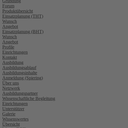
Gründung
Forum
Produktübersicht
Einsatzplanung (THT)
Wunsch
Angebot
Einsatzplanung (BHT)
Wunsch
Angebot
Profile
Einrichtungen
Kontakt
Ausbildung
Ausbildungsablauf
Ausbildungsinhalte
Anmeldung (Spiering)
Über uns
Netzwerk
Ausbildungspartner
Wissenschaftliche Begleitung
Einrichtungen
Unterstützer
Galerie
Wissenswertes
Übersicht