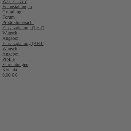
Was ist TGI?
Veranstaltungen
Gründung
Forum
Produktübersicht
Einsatzplanung (THT)
Wunsch
Angebot
Einsatzplanung (BHT)
Wunsch
Angebot
Profile
Einrichtungen
Kontakt
0,00
€
0