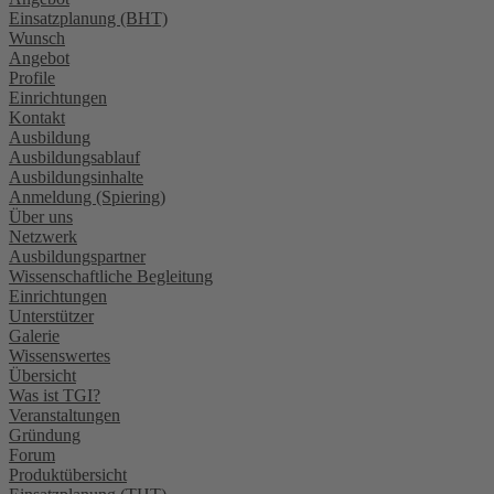
Einsatzplanung (BHT)
Wunsch
Angebot
Profile
Einrichtungen
Kontakt
Ausbildung
Ausbildungsablauf
Ausbildungsinhalte
Anmeldung (Spiering)
Über uns
Netzwerk
Ausbildungspartner
Wissenschaftliche Begleitung
Einrichtungen
Unterstützer
Galerie
Wissenswertes
Übersicht
Was ist TGI?
Veranstaltungen
Gründung
Forum
Produktübersicht