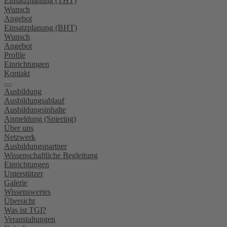
Einsatzplanung (THT)
Wunsch
Angebot
Einsatzplanung (BHT)
Wunsch
Angebot
Profile
Einrichtungen
Kontakt
Ausbildung
Ausbildungsablauf
Ausbildungsinhalte
Anmeldung (Spiering)
Über uns
Netzwerk
Ausbildungspartner
Wissenschaftliche Begleitung
Einrichtungen
Unterstützer
Galerie
Wissenswertes
Übersicht
Was ist TGI?
Veranstaltungen