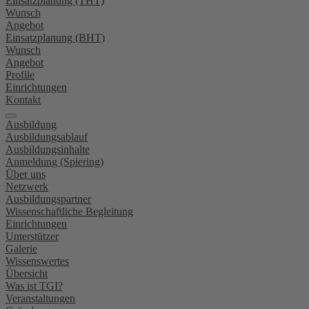
Einsatzplanung (THT)
Wunsch
Angebot
Einsatzplanung (BHT)
Wunsch
Angebot
Profile
Einrichtungen
Kontakt
Ausbildung
Ausbildungsablauf
Ausbildungsinhalte
Anmeldung (Spiering)
Über uns
Netzwerk
Ausbildungspartner
Wissenschaftliche Begleitung
Einrichtungen
Unterstützer
Galerie
Wissenswertes
Übersicht
Was ist TGI?
Veranstaltungen