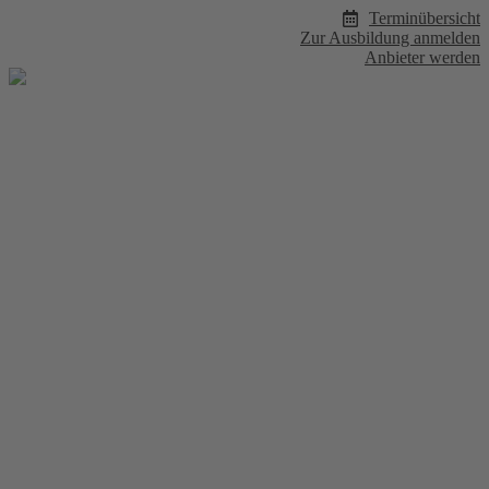
Zum
Terminübersicht
Inhalt
Zur Ausbildung anmelden
wechseln
Anbieter werden