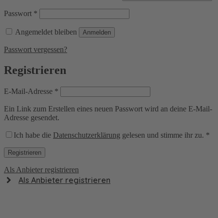
Erforderlich
Passwort
*
Angemeldet bleiben
Anmelden
Passwort vergessen?
Registrieren
Erforderlich
E-Mail-Adresse
*
Ein Link zum Erstellen eines neuen Passwort wird an deine E-Mail-
Adresse gesendet.
Ich habe die
Datenschutzerklärung
gelesen und stimme ihr zu.
*
Registrieren
Als Anbieter registrieren
Als Anbieter registrieren