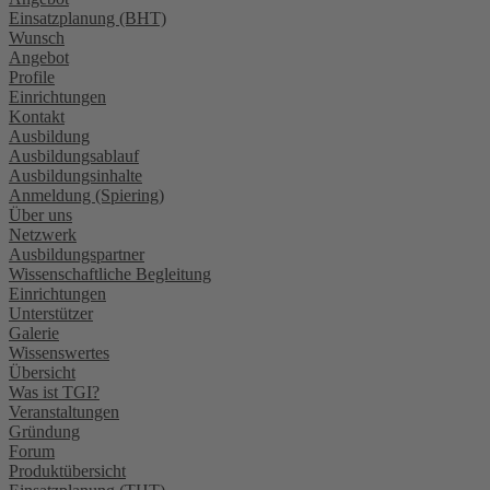
Einsatzplanung (BHT)
Wunsch
Angebot
Profile
Einrichtungen
Kontakt
Ausbildung
Ausbildungsablauf
Ausbildungsinhalte
Anmeldung (Spiering)
Über uns
Netzwerk
Ausbildungspartner
Wissenschaftliche Begleitung
Einrichtungen
Unterstützer
Galerie
Wissenswertes
Übersicht
Was ist TGI?
Veranstaltungen
Gründung
Forum
Produktübersicht