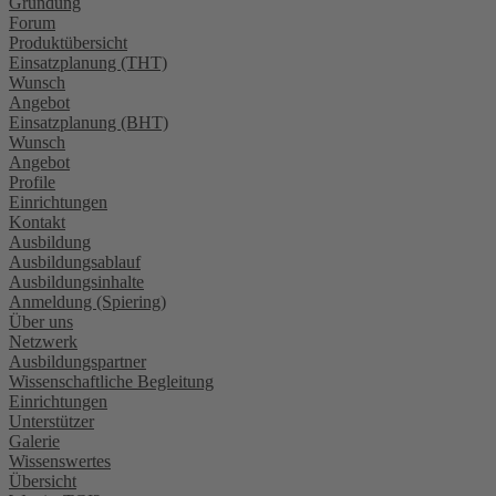
Gründung
Forum
Produktübersicht
Einsatzplanung (THT)
Wunsch
Angebot
Einsatzplanung (BHT)
Wunsch
Angebot
Profile
Einrichtungen
Kontakt
Ausbildung
Ausbildungsablauf
Ausbildungsinhalte
Anmeldung (Spiering)
Über uns
Netzwerk
Ausbildungspartner
Wissenschaftliche Begleitung
Einrichtungen
Unterstützer
Galerie
Wissenswertes
Übersicht