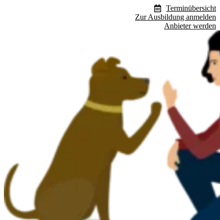
Zum
Terminübersicht
Inhalt
Zur Ausbildung anmelden
wechseln
Anbieter werden