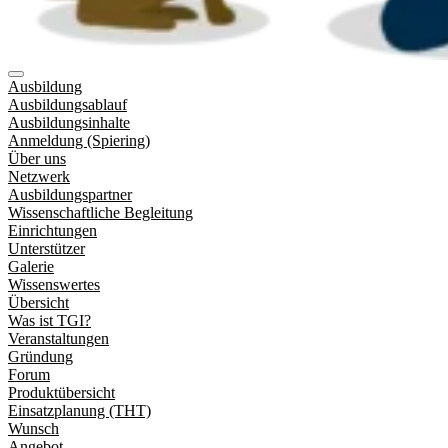
Ausbildung
Ausbildungsablauf
Ausbildungsinhalte
Anmeldung (Spiering)
Über uns
Netzwerk
Ausbildungspartner
Wissenschaftliche Begleitung
Einrichtungen
Unterstützer
Galerie
Wissenswertes
Übersicht
Was ist TGI?
Veranstaltungen
Gründung
Forum
Produktübersicht
Einsatzplanung (THT)
Wunsch
Angebot