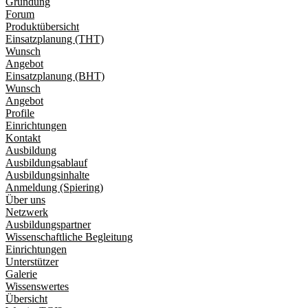
Gründung
Forum
Produktübersicht
Einsatzplanung (THT)
Wunsch
Angebot
Einsatzplanung (BHT)
Wunsch
Angebot
Profile
Einrichtungen
Kontakt
Ausbildung
Ausbildungsablauf
Ausbildungsinhalte
Anmeldung (Spiering)
Über uns
Netzwerk
Ausbildungspartner
Wissenschaftliche Begleitung
Einrichtungen
Unterstützer
Galerie
Wissenswertes
Übersicht