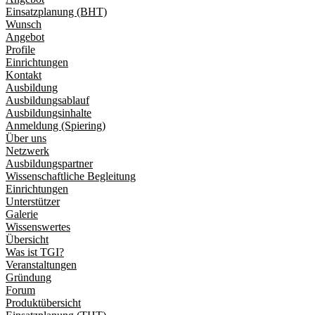
Einsatzplanung (BHT)
Wunsch
Angebot
Profile
Einrichtungen
Kontakt
Ausbildung
Ausbildungsablauf
Ausbildungsinhalte
Anmeldung (Spiering)
Über uns
Netzwerk
Ausbildungspartner
Wissenschaftliche Begleitung
Einrichtungen
Unterstützer
Galerie
Wissenswertes
Übersicht
Was ist TGI?
Veranstaltungen
Gründung
Forum
Produktübersicht