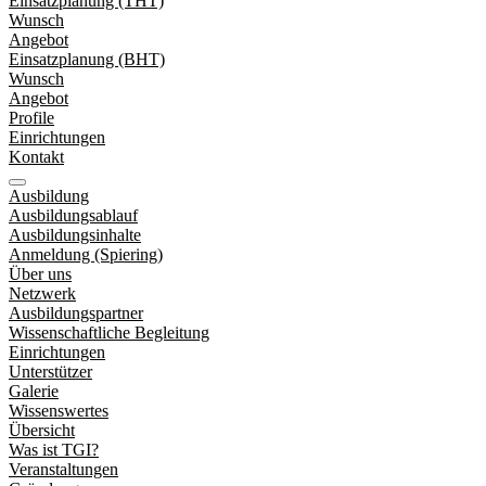
Einsatzplanung (THT)
Wunsch
Angebot
Einsatzplanung (BHT)
Wunsch
Angebot
Profile
Einrichtungen
Kontakt
Ausbildung
Ausbildungsablauf
Ausbildungsinhalte
Anmeldung (Spiering)
Über uns
Netzwerk
Ausbildungspartner
Wissenschaftliche Begleitung
Einrichtungen
Unterstützer
Galerie
Wissenswertes
Übersicht
Was ist TGI?
Veranstaltungen