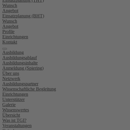
Einsatzplanung (THT)
Wunsch
Angebot
Einsatzplanung (BHT)
Wunsch
Angebot
Profile
Einrichtungen
Kontakt
Ausbildung
Ausbildungsablauf
Ausbildungsinhalte
Anmeldung (Spiering)
Über uns
Netzwerk
Ausbildungspartner
Wissenschaftliche Begleitung
Einrichtungen
Unterstützer
Galerie
Wissenswertes
Übersicht
Was ist TGI?
Veranstaltungen