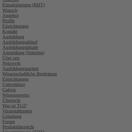
Einsatzplanung (BHT)
Wunsch
Angebot
Profile
Einrichtungen
Kontakt
Ausbildung
Ausbildungsablauf
Ausbildungsinhalte
Anmeldung (Spiering)
Über uns
Netzwerk
Ausbildungspartner
Wissenschaftliche Begleitung
Einrichtungen
Unterstützer
Galerie
Wissenswertes
Übersicht
Was ist TGI?
Veranstaltungen
Gründung
Forum
Produktübersicht