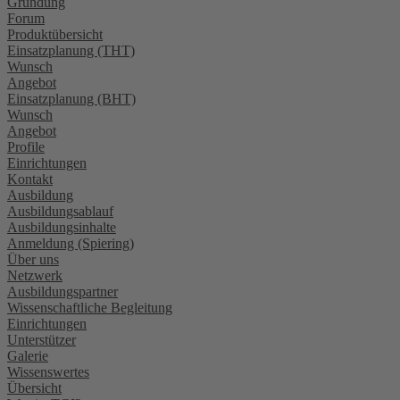
Gründung
Forum
Produktübersicht
Einsatzplanung (THT)
Wunsch
Angebot
Einsatzplanung (BHT)
Wunsch
Angebot
Profile
Einrichtungen
Kontakt
Ausbildung
Ausbildungsablauf
Ausbildungsinhalte
Anmeldung (Spiering)
Über uns
Netzwerk
Ausbildungspartner
Wissenschaftliche Begleitung
Einrichtungen
Unterstützer
Galerie
Wissenswertes
Übersicht