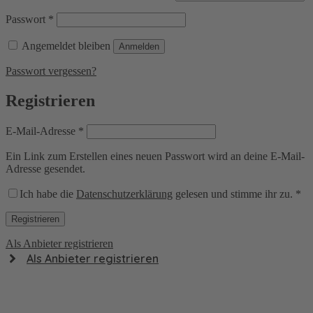
Erforderlich
Passwort
*
Angemeldet bleiben
Anmelden
Passwort vergessen?
Registrieren
Erforderlich
E-Mail-Adresse
*
Ein Link zum Erstellen eines neuen Passwort wird an deine E-Mail-
Adresse gesendet.
Ich habe die
Datenschutzerklärung
gelesen und stimme ihr zu.
*
Registrieren
Als Anbieter registrieren
Als Anbieter registrieren