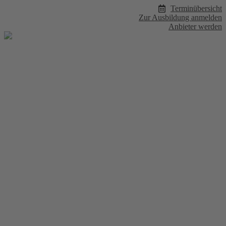
Zum
Terminübersicht
Inhalt
Zur Ausbildung anmelden
wechseln
Anbieter werden