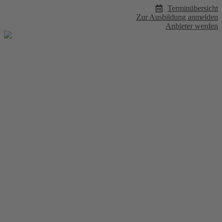
Zum
Terminübersicht
Inhalt
Zur Ausbildung anmelden
wechseln
Anbieter werden