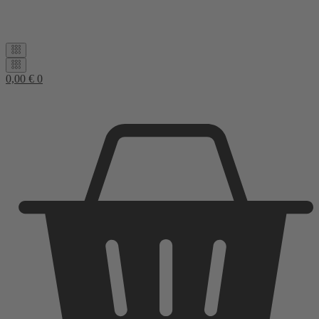
0,00
€
0