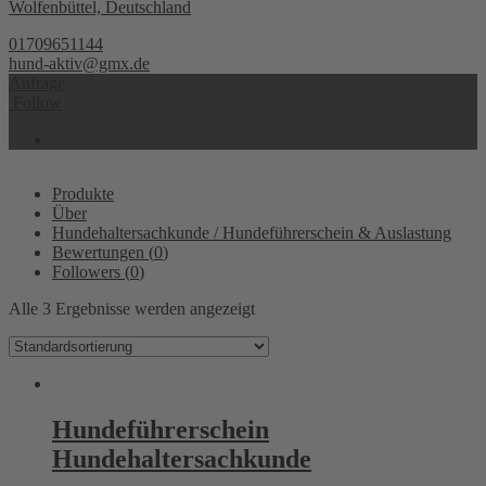
Wolfenbüttel, Deutschland
01709651144
hund-aktiv@gmx.de
Anfrage
Follow
Produkte
Über
Hundehaltersachkunde / Hundeführerschein & Auslastung
Bewertungen (
0
)
Followers (
0
)
Alle 3 Ergebnisse werden angezeigt
Hundeführerschein
Hundehaltersachkunde