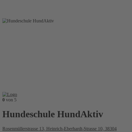
0
von 5
Hundeschule HundAktiv
Rosenmüllerstrasse 13, Heinrich-Eberhardt-Strasse 10, 38304