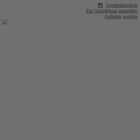
Zum
Terminübersicht
Inhalt
Zur Ausbildung anmelden
wechseln
Anbieter werden