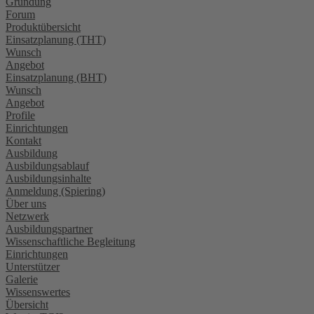
Gründung
Forum
Produktübersicht
Einsatzplanung (THT)
Wunsch
Angebot
Einsatzplanung (BHT)
Wunsch
Angebot
Profile
Einrichtungen
Kontakt
Ausbildung
Ausbildungsablauf
Ausbildungsinhalte
Anmeldung (Spiering)
Über uns
Netzwerk
Ausbildungspartner
Wissenschaftliche Begleitung
Einrichtungen
Unterstützer
Galerie
Wissenswertes
Übersicht