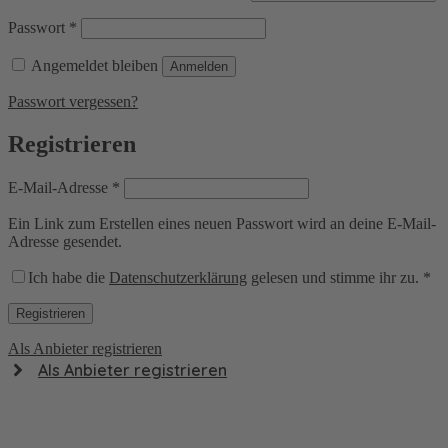
Erforderlich
Passwort
*
Angemeldet bleiben
Anmelden
Passwort vergessen?
Registrieren
Erforderlich
E-Mail-Adresse
*
Ein Link zum Erstellen eines neuen Passwort wird an deine E-Mail-
Adresse gesendet.
Ich habe die
Datenschutzerklärung
gelesen und stimme ihr zu.
*
Registrieren
Als Anbieter registrieren
Als Anbieter registrieren