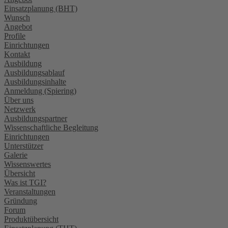
Einsatzplanung (BHT)
Wunsch
Angebot
Profile
Einrichtungen
Kontakt
Ausbildung
Ausbildungsablauf
Ausbildungsinhalte
Anmeldung (Spiering)
Über uns
Netzwerk
Ausbildungspartner
Wissenschaftliche Begleitung
Einrichtungen
Unterstützer
Galerie
Wissenswertes
Übersicht
Was ist TGI?
Veranstaltungen
Gründung
Forum
Produktübersicht