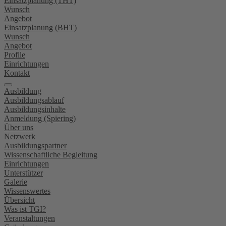
Einsatzplanung (THT)
Wunsch
Angebot
Einsatzplanung (BHT)
Wunsch
Angebot
Profile
Einrichtungen
Kontakt
Ausbildung
Ausbildungsablauf
Ausbildungsinhalte
Anmeldung (Spiering)
Über uns
Netzwerk
Ausbildungspartner
Wissenschaftliche Begleitung
Einrichtungen
Unterstützer
Galerie
Wissenswertes
Übersicht
Was ist TGI?
Veranstaltungen