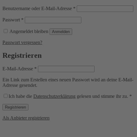
Erforderlich
Benutzername oder E-Mail-Adresse
*
Erforderlich
Passwort
*
Angemeldet bleiben
Anmelden
Passwort vergessen?
Registrieren
Erforderlich
E-Mail-Adresse
*
Ein Link zum Erstellen eines neuen Passwort wird an deine E-Mail-
Adresse gesendet.
Ich habe die
Datenschutzerklärung
gelesen und stimme ihr zu.
*
Registrieren
Als Anbieter registrieren