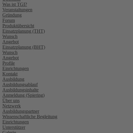
Was ist TGI?
Veranstaltungen
Gründung
Forum
Produktübersicht
Einsatzplanung (THT)
Wunsch
Angebot
Einsatzplanung (BHT)
Wunsch
Angebot
Profile
Einrichtungen
Kontakt
Ausbildung
Ausbildungsablauf
Ausbildungsinhalte
Anmeldung (Spiering)
Über uns
Netzwerk
Ausbildungspartner
Wissenschaftliche Begleitung
Einrichtungen
Unterstützer
Galerie