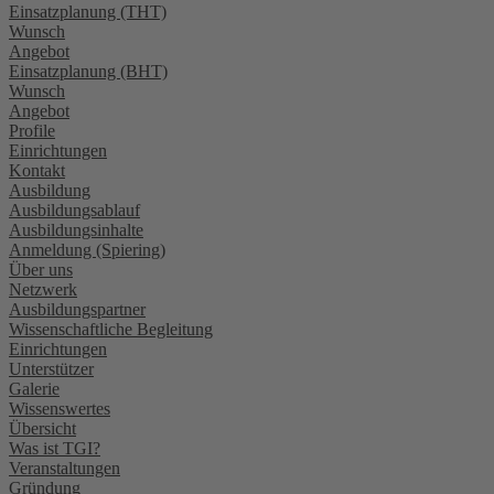
Einsatzplanung (THT)
Wunsch
Angebot
Einsatzplanung (BHT)
Wunsch
Angebot
Profile
Einrichtungen
Kontakt
Ausbildung
Ausbildungsablauf
Ausbildungsinhalte
Anmeldung (Spiering)
Über uns
Netzwerk
Ausbildungspartner
Wissenschaftliche Begleitung
Einrichtungen
Unterstützer
Galerie
Wissenswertes
Übersicht
Was ist TGI?
Veranstaltungen
Gründung