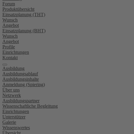
Forum
Produktübersicht
Einsatzplanung (THT)
Wunsch
Angebot
Einsatzplanung (BHT)
Wunsch
Angebot
Profile
Einrichtungen
Kontakt
Ausbildung
Ausbildungsablauf
Ausbildungsinhalte
Anmeldung (Spiering)
Über uns
Netzwerk
Ausbildungspartner
Wissenschaftliche Begleitung
Einrichtungen
Unterstützer
Galerie
Wissenswertes
Übersicht